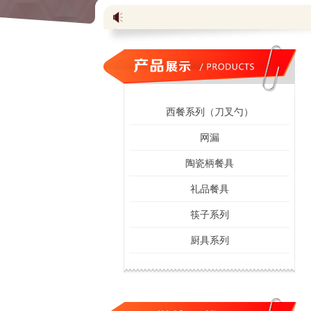
西餐系列（刀叉勺）
网漏
陶瓷柄餐具
礼品餐具
筷子系列
厨具系列