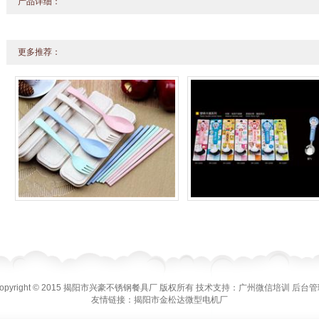
产品详细：
更多推荐：
opyright © 2015 揭阳市兴豪不锈钢餐具厂 版权所有
技术支持：
广州微信培训
后台管
友情链接：
揭阳市金松达微型电机厂