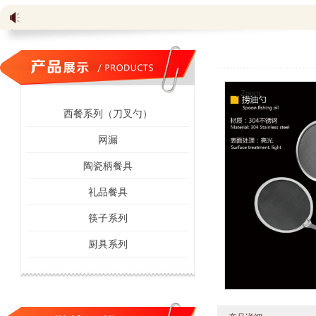
Zoom
西餐系列（刀叉勺）
网漏
陶瓷柄餐具
礼品餐具
筷子系列
厨具系列