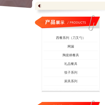
西餐系列（刀叉勺）
网漏
陶瓷柄餐具
礼品餐具
筷子系列
厨具系列