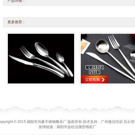
产品详细：
更多推荐：
opyright © 2015 揭阳市兴豪不锈钢餐具厂 版权所有
技术支持：
广州微信培训
后台管
友情链接：
揭阳市金松达微型电机厂